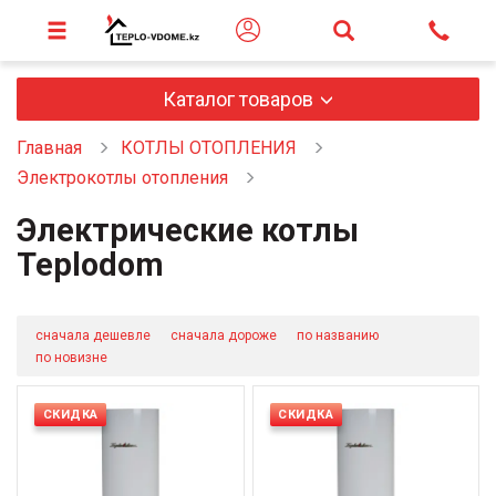
Каталог товаров
Главная
КОТЛЫ ОТОПЛЕНИЯ
Электрокотлы отопления
Электрические котлы
Teplodom
сначала дешевле
сначала дороже
по названию
по новизне
СКИДКА
СКИДКА