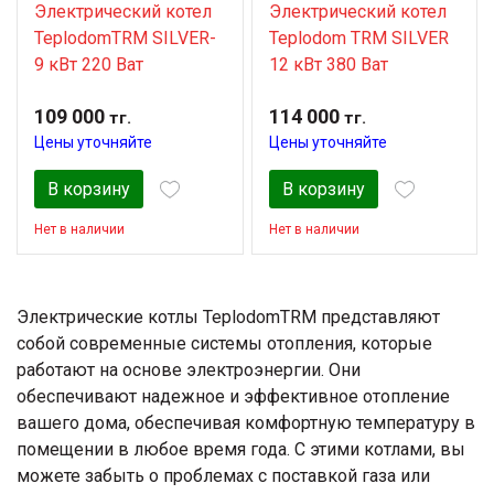
Электрический котел
Электрический котел
TeplodomTRM SILVER-
Teplodom TRM SILVER
9 кВт 220 Ват
12 кВт 380 Ват
109 000
114 000
тг.
тг.
Цены уточняйте
Цены уточняйте
В корзину
В корзину
Нет в наличии
Нет в наличии
Электрические котлы TeplodomTRM представляют
собой современные системы отопления, которые
работают на основе электроэнергии. Они
обеспечивают надежное и эффективное отопление
вашего дома, обеспечивая комфортную температуру в
помещении в любое время года. С этими котлами, вы
можете забыть о проблемах с поставкой газа или