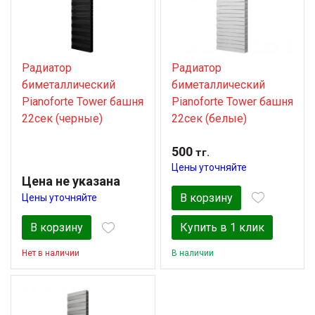
Радиатор
Радиатор
биметаллический
биметаллический
Pianoforte Tower башня
Pianoforte Tower башня
22сек (черные)
22сек (белые)
500
тг.
Цены уточняйте
Цена не указана
В корзину
Цены уточняйте
В корзину
Купить в 1 клик
Нет в наличии
В наличии