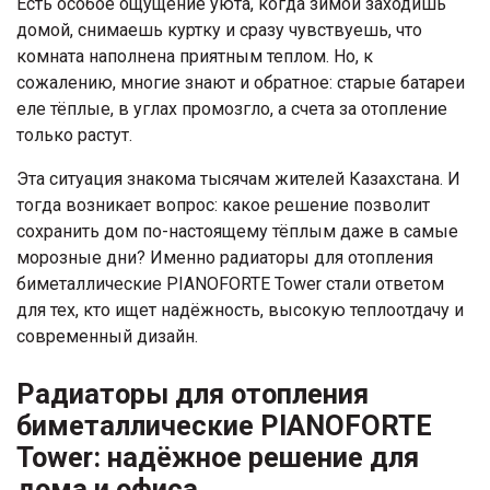
Есть особое ощущение уюта, когда зимой заходишь
домой, снимаешь куртку и сразу чувствуешь, что
комната наполнена приятным теплом. Но, к
сожалению, многие знают и обратное: старые батареи
еле тёплые, в углах промозгло, а счета за отопление
только растут.
Эта ситуация знакома тысячам жителей Казахстана. И
тогда возникает вопрос: какое решение позволит
сохранить дом по-настоящему тёплым даже в самые
морозные дни? Именно радиаторы для отопления
биметаллические PIANOFORTE Tower стали ответом
для тех, кто ищет надёжность, высокую теплоотдачу и
современный дизайн.
Радиаторы для отопления
биметаллические PIANOFORTE
Tower: надёжное решение для
дома и офиса