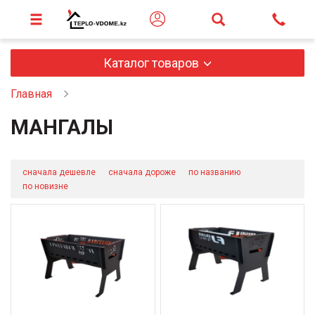
Каталог товаров
Главная
МАНГАЛЫ
сначала дешевле
сначала дороже
по названию
по новизне