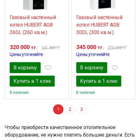
Газовый настенный
Газовый настенный
котел HUBERT AGB
котел HUBERT AGB
26DL (260 кв.м.)
30DL (300 кв.м.)
320 000
345 000
тг.
тг.
341 400
370 000
тг.
тг.
Цены уточняйте
Цены уточняйте
В корзину
В корзину
Купить в 1 клик
Купить в 1 клик
В наличии
В наличии
1
2
3
Чтобы приобрести качественное отопительное
оборудование, не нужно платить большие деньги. Есть