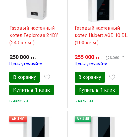
Газовый настенный
Газовый настенный
котел Teploross 24DY
котел Нubert AGB 10 DL
(240 кв.м. )
(100 кв.м.)
250 000
255 000
тг.
тг.
273 000
тг.
Цены уточняйте
Цены уточняйте
В корзину
В корзину
Купить в 1 клик
Купить в 1 клик
В наличии
В наличии
АКЦИЯ
АКЦИЯ