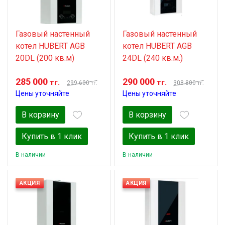
Газовый настенный
Газовый настенный
котел HUBERT AGB
котел HUBERT AGB
20DL (200 кв.м)
24DL (240 кв.м.)
285 000
290 000
тг.
тг.
299 600
308 800
тг.
тг.
Цены уточняйте
Цены уточняйте
В корзину
В корзину
Купить в 1 клик
Купить в 1 клик
В наличии
В наличии
АКЦИЯ
АКЦИЯ