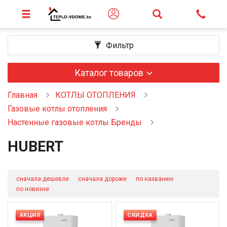
Фильтр
Каталог товаров
Главная
КОТЛЫ ОТОПЛЕНИЯ
Газовые котлы отопления
Настенные газовые котлы Бренды
HUBERT
сначала дешевле
сначала дороже
по названию
по новизне
АКЦИЯ
СКИДКА