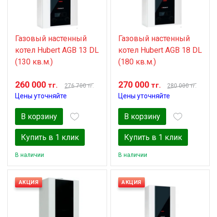
Газовый настенный
Газовый настенный
котел Нubert AGB 13 DL
котел Нubert AGB 18 DL
(130 кв.м.)
(180 кв.м.)
260 000
270 000
тг.
тг.
276 700
280 000
тг.
тг.
Цены уточняйте
Цены уточняйте
В корзину
В корзину
Купить в 1 клик
Купить в 1 клик
В наличии
В наличии
АКЦИЯ
АКЦИЯ