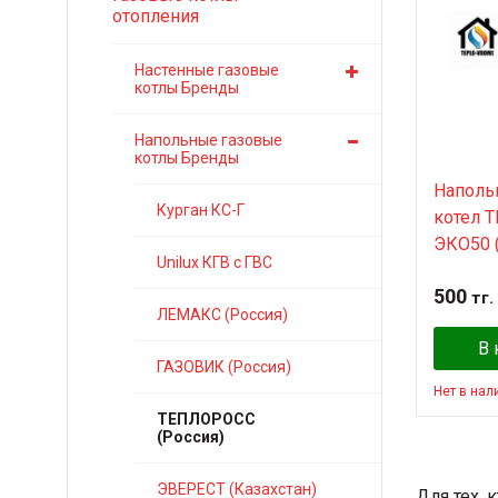
отопления
Настенные газовые
котлы Бренды
Напольные газовые
котлы Бренды
Наполь
Курган КС-Г
котел 
ЭКО50 (
Unilux КГВ с ГВС
500
тг.
ЛЕМАКС (Россия)
В 
ГАЗОВИК (Россия)
Нет в нал
ТЕПЛОРОСС
(Россия)
ЭВЕРЕСТ (Казахстан)
Для тех,