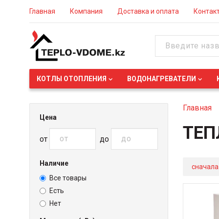
Главная
Компания
Доставка и оплата
Контак
КОТЛЫ ОТОПЛЕНИЯ
ВОДОНАГРЕВАТЕЛИ
Главная
Цена
ТЕП
от
до
Наличие
сначала
Все товары
Есть
Нет