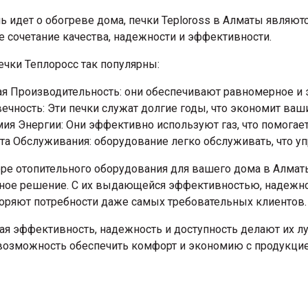
чь идет о обогреве дома, печки Teploross в Алматы явля
 сочетание качества, надежности и эффективности.
чки Теплоросс так популярны:
я Производительность: они обеспечивают равномерное и 
ечность: Эти печки служат долгие годы, что экономит ваш
ия Энергии: Они эффективно используют газ, что помогает
та Обслуживания: оборудование легко обслуживать, что у
ре отопительного оборудования для вашего дома в Алматы
ное решение. С их выдающейся эффективностью, надежнос
оряют потребности даже самых требовательных клиентов.
ая эффективность, надежность и доступность делают их 
 возможность обеспечить комфорт и экономию с продукци