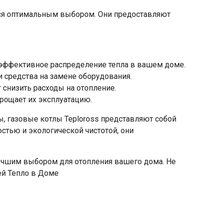
ются оптимальным выбором. Они предоставляют
эффективное распределение тепла в вашем доме.
и средства на замене оборудования.
 снизить расходы на отопление.
прощает их эксплуатацию.
, газовые котлы Teploross представляют собой
тью и экологической чистотой, они
лучшим выбором для отопления вашего дома. Не
ей Тепло в Доме