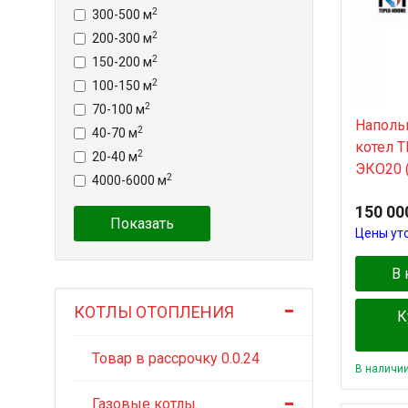
2
300-500 м
2
200-300 м
2
150-200 м
2
100-150 м
2
70-100 м
Наполь
2
40-70 м
котел 
2
20-40 м
ЭКО20 (
2
4000-6000 м
150 00
Показать
Цены ут
В 
КОТЛЫ ОТОПЛЕНИЯ
К
Товар в рассрочку 0.0.24
В наличи
Газовые котлы