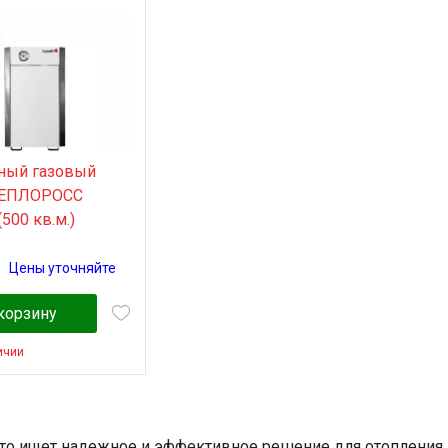
ный газовый
TЕПЛОРОСС
500 кв.м.)
Цены уточняйте
корзину
ичии
 кто ищет надежное и эффективное решение для отопления