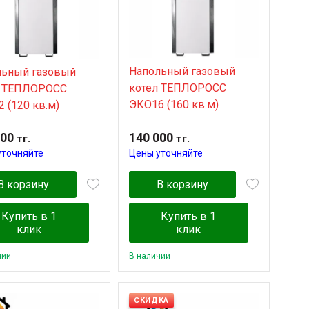
Напольный газовый
льный газовый
котел TЕПЛОРОСС
л TЕПЛОРОСС
ЭКО16 (160 кв.м)
 (120 кв.м)
000
140 000
тг.
тг.
уточняйте
Цены уточняйте
В корзину
В корзину
Купить в 1
Купить в 1
клик
клик
чии
В наличии
СКИДКА