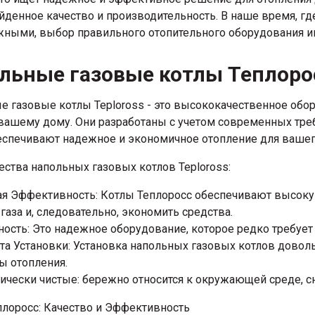
денное качество и производительность. В наше время, гд
жными, выбор правильного отопительного оборудования 
льные газовые котлы Теплоро
 газовые котлы Teploross - это высококачественное обор
вашему дому. Они разработаны с учетом современных треб
еспечивают надежное и экономичное отопление для вашег
ства напольных газовых котлов Teploross:
я Эффективность: Котлы Теплоросс обеспечивают высокую
 газа и, следовательно, экономить средства.
ость: Это надежное оборудование, которое редко требует 
та Установки: Установка напольных газовых котлов доволь
ы отопления.
ически чистые: бережно относится к окружающей среде, 
плоросс: Качество и Эффективность