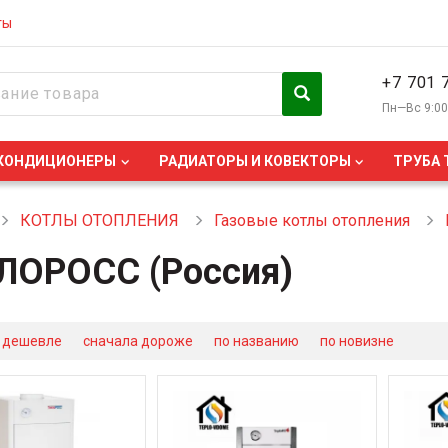
ты
+7 701 
Пн—Вс 9:0
КОНДИЦИОНЕРЫ
РАДИАТОРЫ И КОВЕКТОРЫ
ТРУБА 
КОТЛЫ ОТОПЛЕНИЯ
Газовые котлы отопления
ЛОРОСС (Россия)
 дешевле
сначала дороже
по названию
по новизне