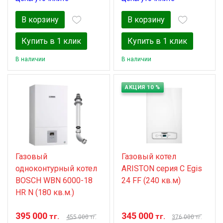
В корзину
В корзину
Купить в 1 клик
Купить в 1 клик
В наличии
В наличии
АКЦИЯ 10 %
Газовый
Газовый котел
одноконтурный котел
ARISTON серия C Egis
BOSCH WBN 6000-18
24 FF (240 кв.м)
HR N (180 кв.м.)
395 000
345 000
тг.
тг.
455 000
376 000
тг.
тг.