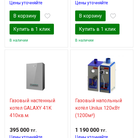
Цены уточняйте
Цены уточняйте
В корзину
В корзину
Купить в 1 клик
Купить в 1 клик
В наличии
В наличии
Газовый настенный
Газовый напольный
котел GALAXY 41K
котёл Unilux 120кВт
410кв.м.
(1200м²)
395 000
1 190 000
тг.
тг.
Цены уточняйте
Цены уточняйте