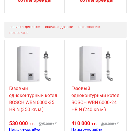
котлы Бренды
котлы Бренды
сначала дешевле
сначала дороже
по названию
по новизне
Газовый
Газовый
одноконтурный котел
одноконтурный котел
BOSCH WBN 6000-35
BOSCH WBN 6000-24
HR N (350 кв.м.)
HR N (240 кв.м.)
530 000
410 000
тг.
тг.
595 000
460 000
тг.
тг.
Цены уточняйте
Цены уточняйте