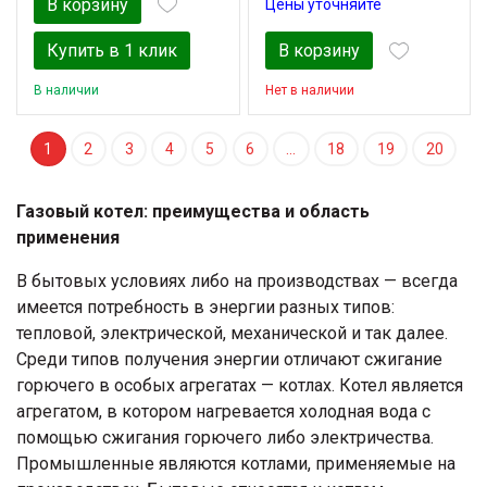
В корзину
Цены уточняйте
Купить в 1 клик
В корзину
В наличии
Нет в наличии
1
2
3
4
5
6
…
18
19
20
Газовый котел: преимущества и область
применения
В бытовых условиях либо на производствах — всегда
имеется потребность в энергии разных типов:
тепловой, электрической, механической и так далее.
Среди типов получения энергии отличают сжигание
горючего в особых агрегатах — котлах. Котел является
агрегатом, в котором нагревается холодная вода с
помощью сжигания горючего либо электричества.
Промышленные являются котлами, применяемые на