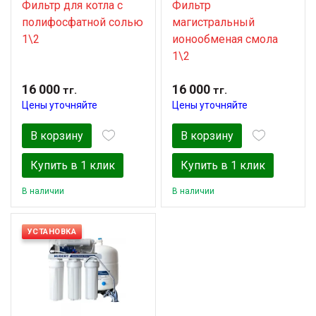
Фильтр для котла с
Фильтр
полифосфатной солью
магистральный
1\2
ионообменая смола
1\2
16 000
16 000
тг.
тг.
Цены уточняйте
Цены уточняйте
В корзину
В корзину
Купить в 1 клик
Купить в 1 клик
В наличии
В наличии
УСТАНОВКА