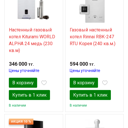
Настенный газовый
Газовый настенный
котел Kiturami WORLD
котел Rinnai RBK-247
ALPHA 24 медь (230
RTU Корея (240 кв.м.)
кв.м)
346 000
594 000
тг.
тг.
Цены уточняйте
Цены уточняйте
В корзину
В корзину
Купить в 1 клик
Купить в 1 клик
В наличии
В наличии
АКЦИЯ 10 %