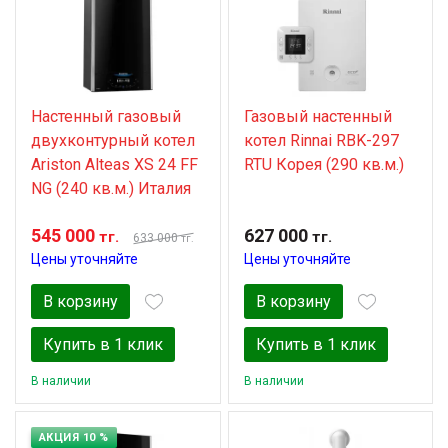
Настенный газовый
Газовый настенный
двухконтурный котел
котел Rinnai RBK-297
Ariston Alteas XS 24 FF
RTU Корея (290 кв.м.)
NG (240 кв.м.) Италия
545 000
627 000
тг.
тг.
633 000
тг.
Цены уточняйте
Цены уточняйте
В корзину
В корзину
Купить в 1 клик
Купить в 1 клик
В наличии
В наличии
АКЦИЯ 10 %