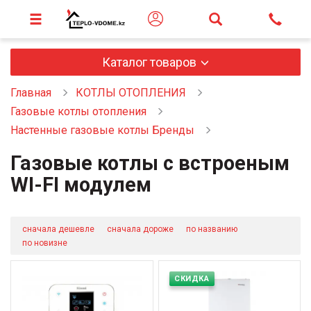
Каталог товаров
Главная
КОТЛЫ ОТОПЛЕНИЯ
Газовые котлы отопления
Настенные газовые котлы Бренды
Газовые котлы с встроеным
WI-FI модулем
сначала дешевле
сначала дороже
по названию
по новизне
СКИДКА