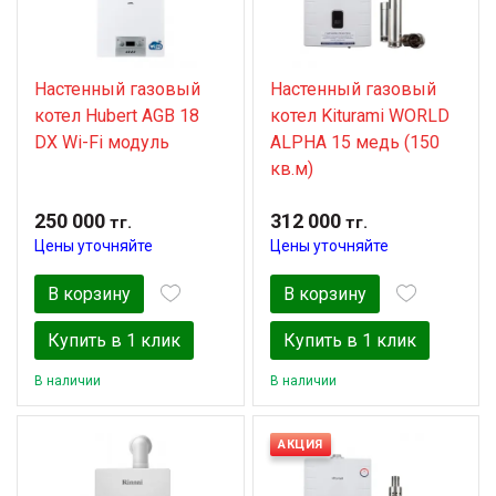
Настенный газовый
Настенный газовый
котел Hubert AGB 18
котел Kiturami WORLD
DX Wi-Fi модуль
ALPHA 15 медь (150
кв.м)
250 000
312 000
тг.
тг.
Цены уточняйте
Цены уточняйте
В корзину
В корзину
Купить в 1 клик
Купить в 1 клик
В наличии
В наличии
АКЦИЯ