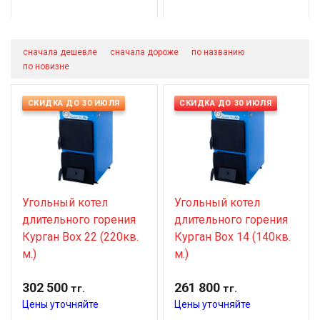
сначала дешевле
сначала дороже
по названию
по новизне
СКИДКА ДО 30 ИЮЛЯ
СКИДКА ДО 30 ИЮЛЯ
Угольный котел
Угольный котел
длительного горения
длительного горения
Курган Вох 22 (220кв.
Курган Вох 14 (140кв.
м.)
м.)
302 500
261 800
тг.
тг.
Цены уточняйте
Цены уточняйте