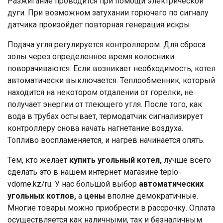
Разжигание проводится при помощи электрической
дуги. При возможном затухании горючего по сигналу
датчика произойдет повторная генерация искры.
Подача угля регулируется контроллером. Для сброса
золы через определенное время колосники
поворачиваются. Если возникает необходимость, котел
автоматически выключается. Теплообменник, который
находится на некотором отдалении от горелки, не
получает энергии от тлеющего угля. После того, как
вода в трубах остывает, термодатчик сигнализирует
контроллеру снова начать нагнетание воздуха.
Топливо воспламеняется, и нагрев начинается опять.
Тем, кто желает
купить угольный котел,
лучше всего
сделать это в нашем интернет магазине teplo-
vdome.kz/ru. У нас большой выбор
автоматических
угольных котлов,
а
цены
вполне демократичные.
Многие товары можно приобрести в рассрочку. Оплата
осуществляется как наличными, так и безналичным