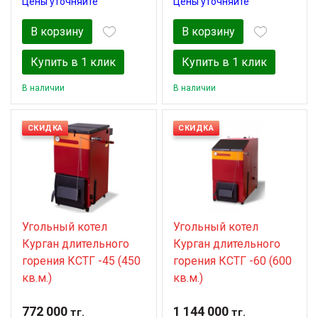
Цены уточняйте
Цены уточняйте
В корзину
В корзину
Купить в 1 клик
Купить в 1 клик
В наличии
В наличии
СКИДКА
СКИДКА
Угольный котел
Угольный котел
Курган длительного
Курган длительного
горения КСТГ -45 (450
горения КСТГ -60 (600
кв.м.)
кв.м.)
772 000
1 144 000
тг.
тг.