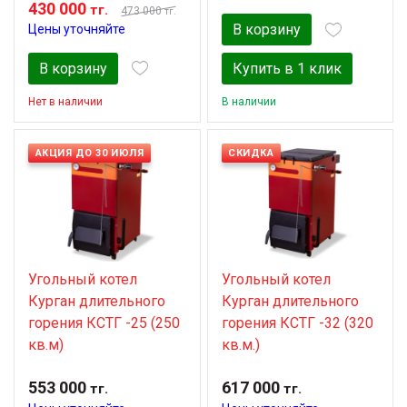
430 000
тг.
473 000
тг.
В корзину
Цены уточняйте
В корзину
Купить в 1 клик
Нет в наличии
В наличии
АКЦИЯ ДО 30 ИЮЛЯ
СКИДКА
Угольный котел
Угольный котел
Курган длительного
Курган длительного
горения КСТГ -25 (250
горения КСТГ -32 (320
кв.м)
кв.м.)
553 000
617 000
тг.
тг.