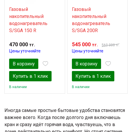
Газовый
Газовый
накопительный
накопительный
водонагреватель
водонагреватель
S/SGA 150 R
S/SGA 200R
470 000
545 000
тг.
тг.
560 000
тг.
Цены уточняйте
Цены уточняйте
В корзину
В корзину
Купить в 1 клик
Купить в 1 клик
В наличии
В наличии
Иногда самые простые бытовые удобства становятся
важнее всего. Когда после долгого дня включаешь
кран и сразу идёт горячая вода, чувствуешь, что в
доме действительно есть комфорт. Но стоит системе