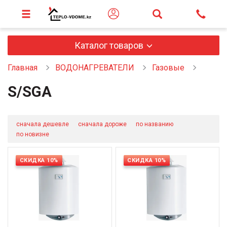
Каталог товаров
Главная
ВОДОНАГРЕВАТЕЛИ
Газовые
S/SGA
сначала дешевле
сначала дороже
по названию
по новизне
СКИДКА 10%
СКИДКА 10%