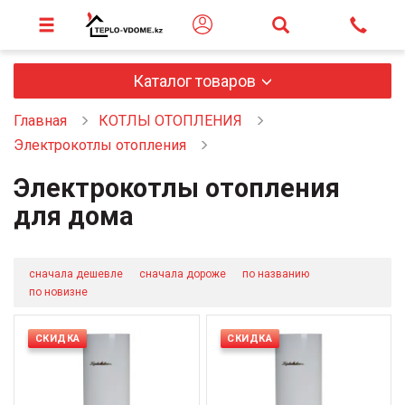
Каталог товаров
Главная
КОТЛЫ ОТОПЛЕНИЯ
Электрокотлы отопления
Электрокотлы отопления
для дома
сначала дешевле
сначала дороже
по названию
по новизне
СКИДКА
СКИДКА