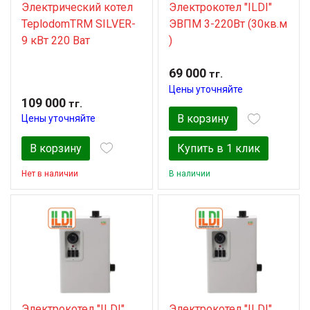
Электрический котел
Электрокотел "ILDI"
TeplodomTRM SILVER-
ЭВПМ 3-220Вт (30кв.м
9 кВт 220 Ват
)
69 000
тг.
Цены уточняйте
109 000
тг.
В корзину
Цены уточняйте
В корзину
Купить в 1 клик
Нет в наличии
В наличии
Электрокотел "ILDI"
Электрокотел "ILDI"