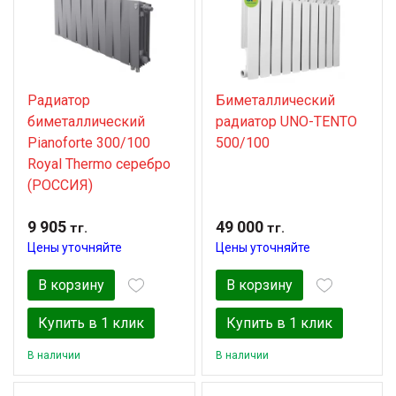
Радиатор
Биметаллический
биметаллический
радиатор UNO-TENTO
Pianoforte 300/100
500/100
Royal Thermo cеребро
(РОССИЯ)
9 905
49 000
тг.
тг.
Цены уточняйте
Цены уточняйте
В корзину
В корзину
Купить в 1 клик
Купить в 1 клик
В наличии
В наличии