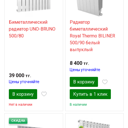
Биметаллический
Радиатор
радиатор UNO-BRUNO
биметаллический
500/80
Royal Thermo BILINER
500/90 белый
выпуклый
8 400
тг.
Цены уточняйте
39 000
тг.
В корзину
Цены уточняйте
В корзину
Купить в 1 клик
Нет в наличии
В наличии
СКИДКА