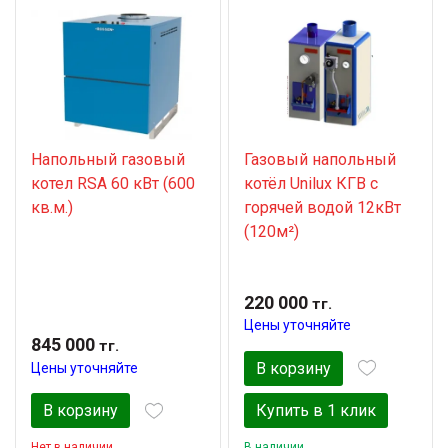
Напольный газовый
Газовый напольный
котел RSA 60 кВт (600
котёл Unilux КГВ с
кв.м.)
горячей водой 12кВт
(120м²)
220 000
тг.
Цены уточняйте
845 000
тг.
В корзину
Цены уточняйте
В корзину
Купить в 1 клик
Нет в наличии
В наличии