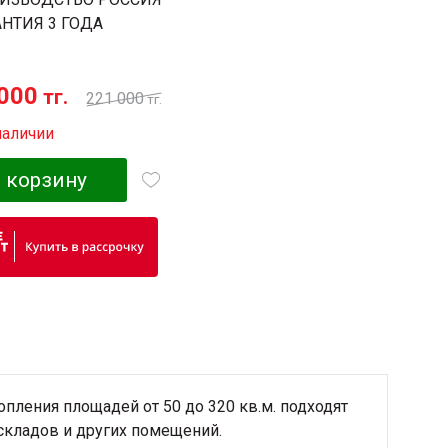
АНТИЯ 3 ГОДА
000
тг.
221 000
тг.
наличии
 корзину
пления площадей от 50 до 320 кв.м. подходят
 складов и других помещений.