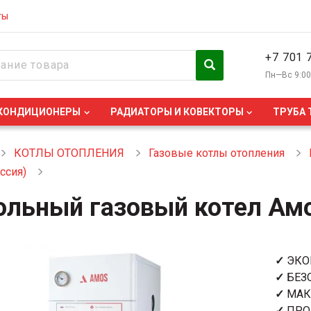
ты
+7 701 
Пн—Вс 9:0
КОНДИЦИОНЕРЫ
РАДИАТОРЫ И КОВЕКТОРЫ
ТРУБА 
КОТЛЫ ОТОПЛЕНИЯ
Газовые котлы отопления
ссия)
ольный газовый котел Амо
✓
ЭК
✓
БЕЗ
✓
МАК
✓
ПРО