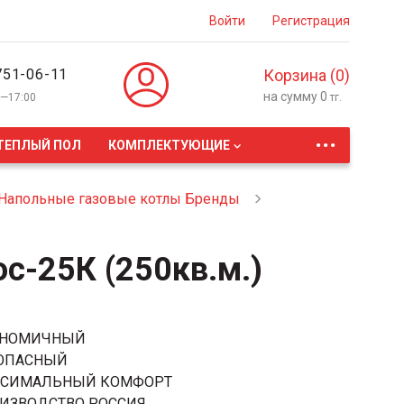
Войти
Регистрация
751-06-11
Корзина (
0
)
на сумму
0
0—17:00
тг.
...
ТЕПЛЫЙ ПОЛ
КОМПЛЕКТУЮЩИЕ
Напольные газовые котлы Бренды
с-25К (250кв.м.)
ОНОМИЧНЫЙ
ОПАСНЫЙ
СИМАЛЬНЫЙ КОМФОРТ
ИЗВОДСТВО РОССИЯ