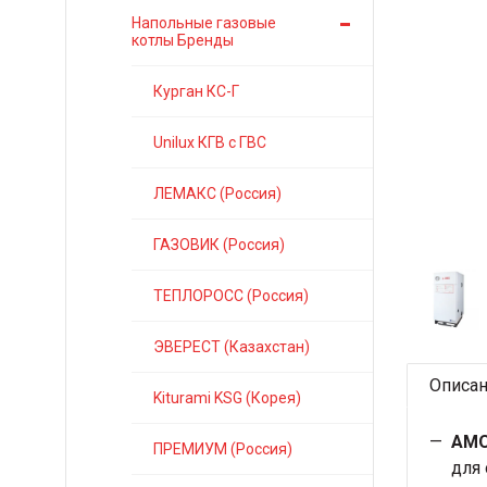
Напольные газовые
котлы Бренды
Курган КС-Г
Unilux КГВ с ГВС
ЛЕМАКС (Россия)
ГАЗОВИК (Россия)
ТЕПЛОРОСС (Россия)
ЭВЕРЕСТ (Казахстан)
Описа
Kiturami KSG (Корея)
AMO
ПРЕМИУМ (Россия)
для 