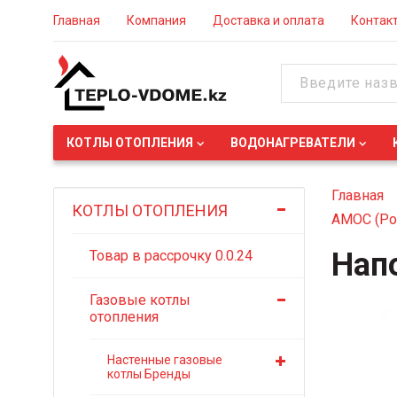
Главная
Компания
Доставка и оплата
Контак
КОТЛЫ ОТОПЛЕНИЯ
ВОДОНАГРЕВАТЕЛИ
Главная
КОТЛЫ ОТОПЛЕНИЯ
АМОС (Ро
Нап
Товар в рассрочку 0.0.24
Газовые котлы
отопления
Настенные газовые
котлы Бренды