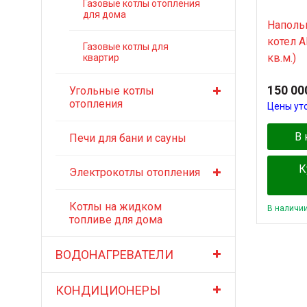
Газовые котлы отопления
для дома
Наполь
котел 
Газовые котлы для
кв.м.)
квартир
150 00
Угольные котлы
отопления
Цены ут
В 
Печи для бани и сауны
К
Электрокотлы отопления
Котлы на жидком
В наличи
топливе для дома
ВОДОНАГРЕВАТЕЛИ
КОНДИЦИОНЕРЫ