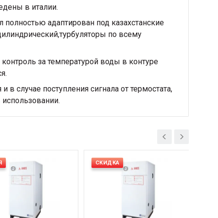
едены в италии.
ел полностью адаптирован под казахстанские
цилиндрический,турбуляторы по всему
я контроль за температурой воды в контуре
я.
 в случае поступления сигнала от термостата,
в использовании.
Я
СКИДКА