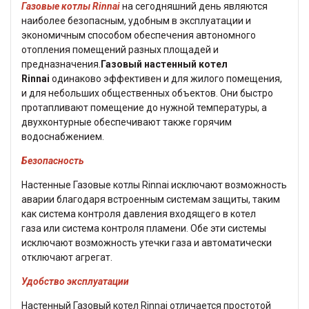
Газовые котлы Rinnai
на сегодняшний день являются
наиболее безопасным, удобным в эксплуатации и
экономичным способом обеспечения автономного
отопления помещений разных площадей и
предназначения.
Газовый настенный
котел
Rinnai
одинаково эффективен и для жилого помещения,
и для небольших общественных объектов. Они быстро
протапливают помещение до нужной температуры, а
двухконтурные обеспечивают также горячим
водоснабжением.
Безопасность
Настенные Газовые котлы Rinnai
исключают возможность
аварии благодаря встроенным системам защиты, таким
как система контроля давления входящего в котел
газа
или система контроля пламени. Обе эти системы
исключают возможность утечки газа
и автоматически
отключают агрегат.
Удобство эксплуатации
Настенный Газовый котел Rinnai
отличается простотой