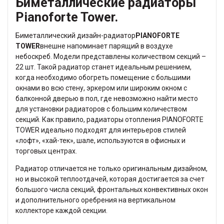
Биметаллические радиаторы
Pianoforte Tower.
Биметаллический дизайн-радиатор
PIANOFORTE
TOWER
внешне напоминает парящий в воздухе
небоскреб. Модели представлены количеством секций –
22 шт. Такой радиатор станет идеальным решением,
когда необходимо обогреть помещение с большими
окнами во всю стену, эркером или широким окном с
балконной дверью в пол, где невозможно найти место
для установки радиаторов с большим количеством
секций. Как правило, радиаторы отопления PIANOFORTE
TOWER идеально подходят для интерьеров стилей
«лофт», «хай-тек», шале, используются в офисных и
торговых центрах.
Радиатор отличается не только оригинальным дизайном,
но и высокой теплоотдачей, которая достигается за счет
большого числа секций, фронтальных конвективных окон
и дополнительного оребрения на вертикальном
коллекторе каждой секции.