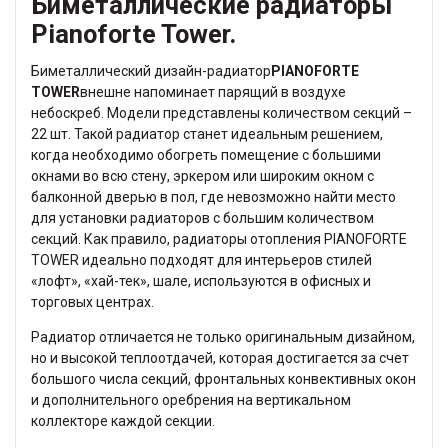
Биметаллические радиаторы
Pianoforte Tower.
Биметаллический дизайн-радиатор
PIANOFORTE
TOWER
внешне напоминает парящий в воздухе
небоскреб. Модели представлены количеством секций –
22 шт. Такой радиатор станет идеальным решением,
когда необходимо обогреть помещение с большими
окнами во всю стену, эркером или широким окном с
балконной дверью в пол, где невозможно найти место
для установки радиаторов с большим количеством
секций. Как правило, радиаторы отопления PIANOFORTE
TOWER идеально подходят для интерьеров стилей
«лофт», «хай-тек», шале, используются в офисных и
торговых центрах.
Радиатор отличается не только оригинальным дизайном,
но и высокой теплоотдачей, которая достигается за счет
большого числа секций, фронтальных конвективных окон
и дополнительного оребрения на вертикальном
коллекторе каждой секции.