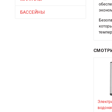
обеспе
эконом
БАССЕЙНЫ
Безопа
которы
темпер
СМОТРИ
Электр
водонаг