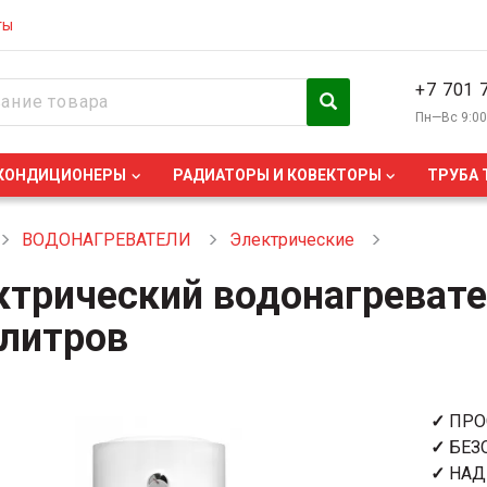
ты
+7 701 
Пн—Вс 9:0
КОНДИЦИОНЕРЫ
РАДИАТОРЫ И КОВЕКТОРЫ
ТРУБА 
ВОДОНАГРЕВАТЕЛИ
Электрические
ктрический водонагревате
 литров
✓
ПРО
✓
БЕЗ
✓
НАД