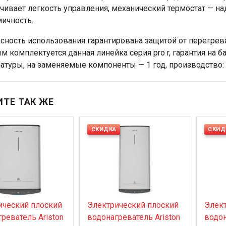
чивает легкость управления, механический термостат — на
ичность.
сность использования гарантирована защитой от перегрев
м комплектуется данная линейка серия pro r, гарантия на б
атуры, на заменяемые компоненты — 1 год, производство:
ТЕ ТАК ЖЕ
СКИДКА
СКИД
ический плоский
Электрический плоский
Элект
реватель Ariston
водонагреватель Ariston
водон