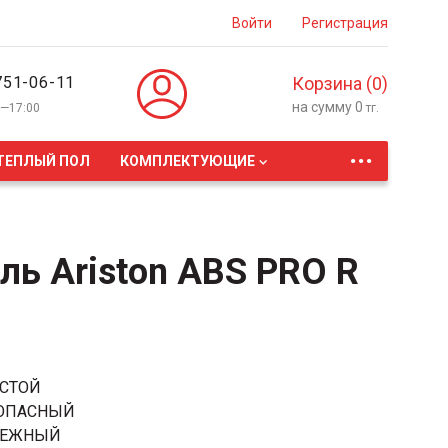
Войти
Регистрация
751-06-11
Корзина (
0
)
на сумму
0
0—17:00
тг.
...
ТЕПЛЫЙ ПОЛ
КОМПЛЕКТУЮЩИЕ
ль Ariston ABS PRO R
СТОЙ
ОПАСНЫЙ
ЕЖНЫЙ