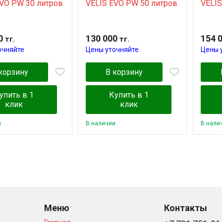
EVO PW 30 литров
VELIS EVO PW 50 литров
VELIS
0
130 000
154 
тг.
тг.
очняйте
Цены уточняйте
Цены 
корзину
В корзину
упить в 1
Купить в 1
клик
клик
и
В наличии
В нали
Меню
Контакты