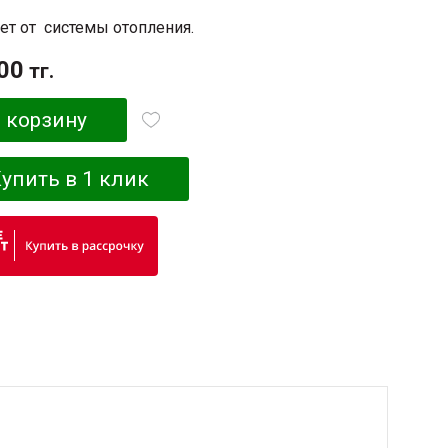
ет от системы отопления.
00
тг.
 корзину
упить в 1 клик