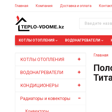
Главная
Компания
Доставка и оплата
Контак
КОТЛЫ ОТОПЛЕНИЯ
ВОДОНАГРЕВАТЕЛИ
Главная
КОТЛЫ ОТОПЛЕНИЯ
Пол
ВОДОНАГРЕВАТЕЛИ
Тит
КОНДИЦИОНЕРЫ
Радиаторы и ковекторы
Конвекторы