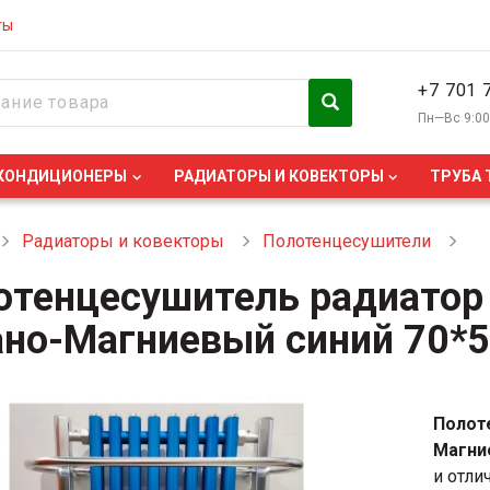
ты
+7 701 
Пн—Вс 9:0
КОНДИЦИОНЕРЫ
РАДИАТОРЫ И КОВЕКТОРЫ
ТРУБА 
Радиаторы и ковекторы
Полотенцесушители
отенцесушитель радиатор
ано-Магниевый синий 70*
Полот
Магни
и отли