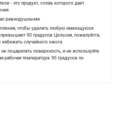
и - это продукт, сплав которого дает
ения.
 Вас равнодушными.
опления, чтобы удалить любую имеющуюся
еме превышает 50 градусов Цельсия, пожалуйста,
 избежать случайного ожога.
не поцарапать поверхность, и не используйте
 рабочая температура: 95 градусов по