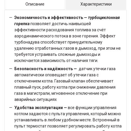
Описание
Характеристики
Экономичность и эффективность —
турбоциклонная
горелка
позволяет достичь наивысшей
эффективности расходования топлива за счёт
аэродинамического потока в зоне горения. Эффект
турбонадува способствует принудительному
удалению отработанных газов в дымоход, при этом не
требуется устраивать сложные дымоходы и
исключается зависимость от наличия тяги.
Безопасность и надёжность —
датчик утечки газа
автоматически оповещает об утечки газа с
отключением котла. Газовый клапан обеспечивает
плавный пуск, работу котла при снижении давления
газа в магистрали, мгновенное отключение при
аварийных ситуациях
Удобства эксплуатации —
все функции управления
котлом задаются с пульта управления, который можно
устанавливать в любом удобном месте. Встроенный в
пульт термостат позволяет регулировать работу котла