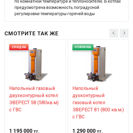
по комнатной температуре и теплоносителю. В котлах
предусмотрена возможность поградусной
регулировки температуры горячей воды
СМОТРИТЕ ТАК ЖЕ
СКИДКА
НОВИНКА
Напольный газовый
Напольный
двухконтурный котел
духконтурный
ЭВЕРЕСТ 58 (580кв.м)
газовый котел
с ГВС
ЭВЕРЕСТ 81 (800 кв.м.)
с ГВС
1 195 000
1 290 000
тг.
тг.