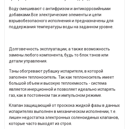
Воду смешивают с антифризом и антикоррозийными
добавками.Все электрические элементы и цепи
взрывобезопасного исполнения и предназначены для
поддержания температуры воды на заданном уровне.
Долговечность эксплуатации, а также возможность
замены любого компонента, будь то блок тэнов или
детали управления.
Тэны обогревают рубашку испарителя, в которой
заполнен теплоноситель. Так как теплоноситель имеет
большой объем и высокую теплоемкость - система
является инерционной и позволяет идеально испарять
газ, как в постоянном так и импульсном режиме.
Клапан защищающий от проскока жидкой фазы в данных
испарителях выполнен в механическом исполнении, т.е.
лишен недостатка электронных соленоидиных клапанов,
которые часто выходят из строя.