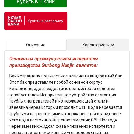
Купить в 1 клик
Описание
Характеристики
Основным преимуществом испарителя
производства Gurbong Hanjin является:
Бак испраителя польностью заключен в квадратный бак.
Этот бак представляет собой основной корпус
испарителя, здесь содеожитс вода,которая является
телоносителем.Испарительное устройство состоит из
трубных нагревателей и из нержавеющей стали и
звеевика,через который проходит СУГ. Вода наревается
трубными нагревателями из нержавеющей стали,после
чего вода постоянно нагревает змеевик СУГ. Проходя
через змеевик жидкая фаза мгновенно испаряется и
превращается в сжиженный углеводородный газ.