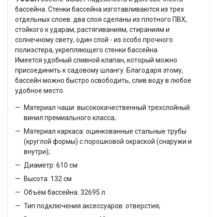
бассейна. Стенки бассейна изготавливаются из трех
отдельных слоев: два слоя сделаны из плотного ПВХ,
стойкого к ударам, растягиваниям, стираниям и
солнечному свету, один слой - из особо прочного
полиэстера, укрепляющего стенки бассейна.
Имеется удобный сливной клапан, который можно
присоединить к садовому шлангу. Благодаря этому,
бассейн можно быстро освободить, слив воду в любое
удобное место.
Материал чаши: высококачественный трехслойный
винил премиального класса;
Материал каркаса: оцинкованные стальные трубы
(круглой формы) с порошковой окраской (снаружи и
внутри);
Диаметр: 610 см
Высота: 132 см
Объём бассейна: 32695 л.
Тип подключения аксессуаров: отверстия;