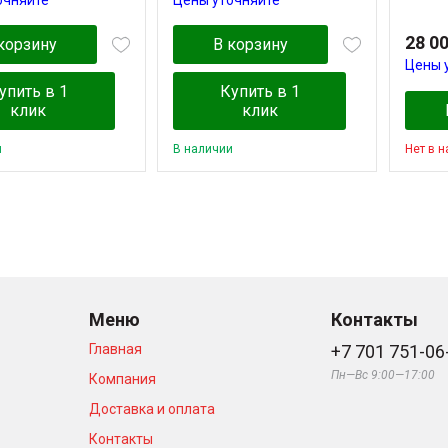
28 0
корзину
В корзину
Цены 
упить в 1
Купить в 1
клик
клик
и
В наличии
Нет в 
Меню
Контакты
Главная
+7 701 751-06
Пн—Вс 9:00—17:00
Компания
Доставка и оплата
Контакты