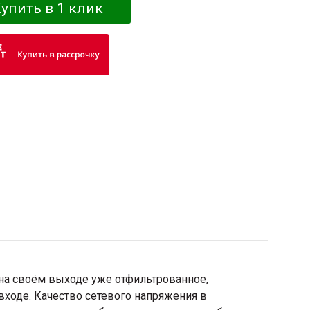
упить в 1 клик
на своём выходе уже отфильтрованное,
входе. Качество сетевого напряжения в