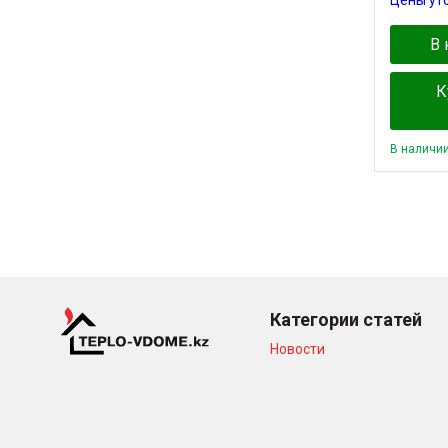
В 
К
В наличи
Категории статей
Новости