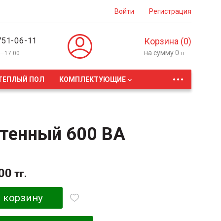
Войти
Регистрация
751-06-11
Корзина (
0
)
на сумму
0
0—17:00
тг.
...
ТЕПЛЫЙ ПОЛ
КОМПЛЕКТУЮЩИЕ
стенный 600 ВА
00
тг.
 корзину