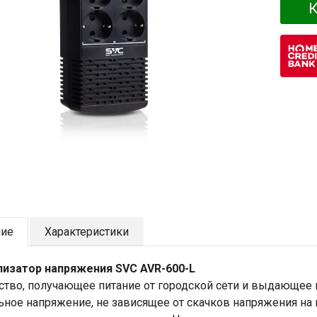
К
ние
Характеристики
изатор напряжения SVC AVR-600-L
ство, получающее питание от городской сети и выдающее 
ьное напряжение, не зависящее от скачков напряжения на 