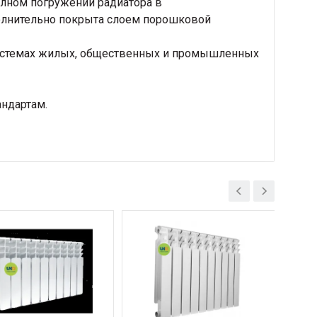
лном погружении радиатора в
олнительно покрыта слоем порошковой
системах жилых, общественных и промышленных
ндартам.