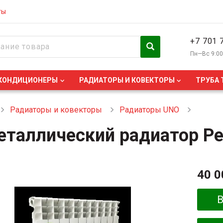
ты
+7 701 
Пн—Вс 9:0
КОНДИЦИОНЕРЫ
РАДИАТОРЫ И КОВЕКТОРЫ
ТРУБА 
Радиаторы и ковекторы
Радиаторы UNO
еталлический радиатор Ре
40 0
В