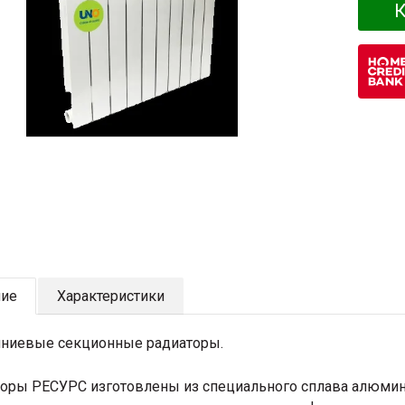
К
ние
Характеристики
ниевые секционные радиаторы.
оры РЕСУРС изготовлены из специального сплава алюми