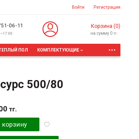
Войти
Регистрация
751-06-11
Корзина (
0
)
на сумму
0
0—17:00
тг.
...
ТЕПЛЫЙ ПОЛ
КОМПЛЕКТУЮЩИЕ
сурс 500/80
00
тг.
 корзину