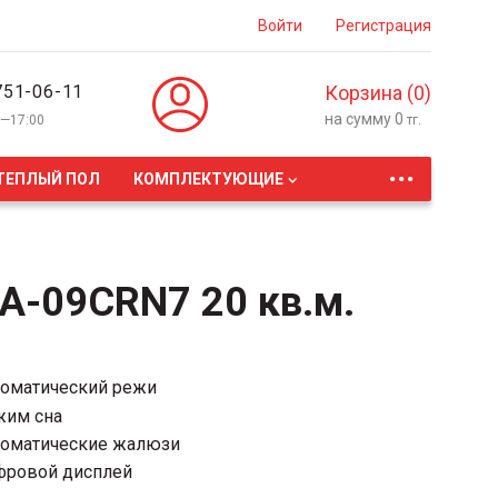
Войти
Регистрация
751-06-11
Корзина (
0
)
на сумму
0
0—17:00
тг.
...
ТЕПЛЫЙ ПОЛ
КОМПЛЕКТУЮЩИЕ
A-09CRN7 20 кв.м.
оматический режи
жим сна
оматические жалюзи
фровой дисплей