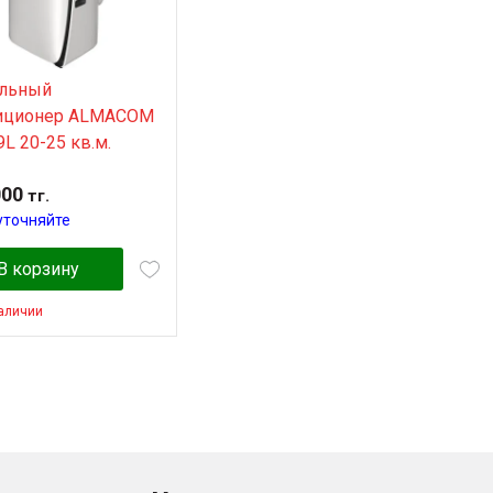
льный
иционер ALMACOM
L 20-25 кв.м.
000
тг.
уточняйте
В корзину
наличии