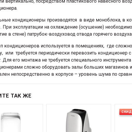
ли вертикально, посредством пластикового навесного воз
ионера.
ные кондиционеры производятся в виде моноблока, в к
. При эксплуатации на охлаждение (осушение) необходимо 
тие в стене) патрубок-воздуховод отвода горячего воздуха
ип кондиционеров используется в помещениях, где сложно
у, или требуется периодически перевозить кондиционер с 
у. Для его монтажа не требуется специального инструмента
ионерами сложно оборудовать залы больших магазинов ил
влен непосредственно в корпусе – уровень шума по срав
ТЕ ТАК ЖЕ
СКИД