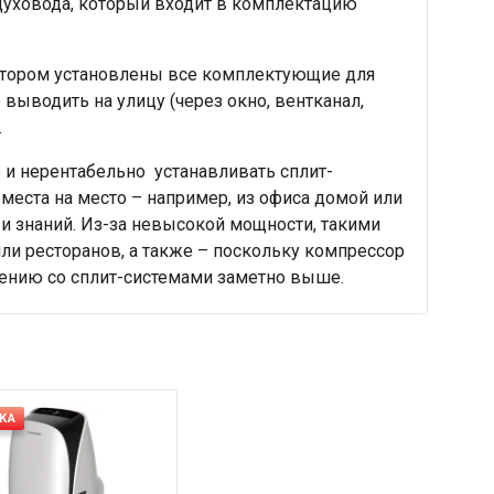
духовода, который входит в комплектацию
отором установлены все комплектующие для
выводить на улицу (через окно, вентканал,
.
 и нерентабельно устанавливать сплит-
места на место – например, из офиса домой или
 и знаний. Из-за невысокой мощности, такими
и ресторанов, а также – поскольку компрессор
нению со сплит-системами заметно выше.
КА