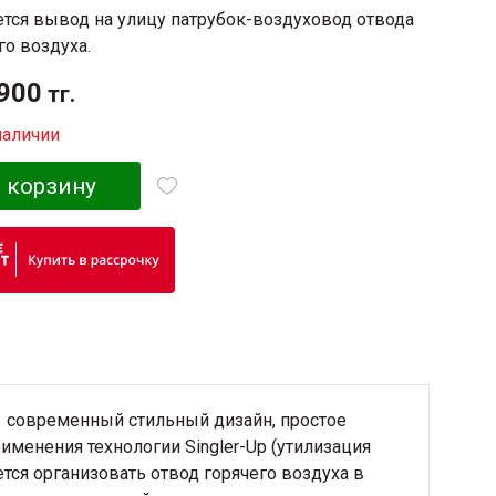
тся вывод на улицу патрубок-воздуховод отвода
го воздуха.
900
тг.
наличии
 корзину
 современный стильный дизайн, простое
именения технологии Singler-Up (утилизация
тся организовать отвод горячего воздуха в