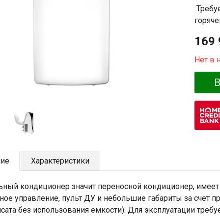
Требуе
горяче
169 
Нет в 
В
ние
Характеристики
ный кондиционер значит переносной кондиционер, имеет
ное управление, пульт ДУ и небольшие габариты за счет пр
сата без использования емкости). Для эксплуатации требуе