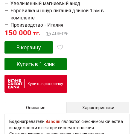
Увеличенный магниевый анод
Евровилка и шнур питания длиной 1.5м в
комплекте
Производство - Италия
150 000
тг.
167 000
тг.
В корзину
Купить в 1 клик
Описание
Характеристики
Водонагреватели
Bandini
являются синонимом качества
и надежности в секторе систем отопления.
Специализируясь на решениях для управления