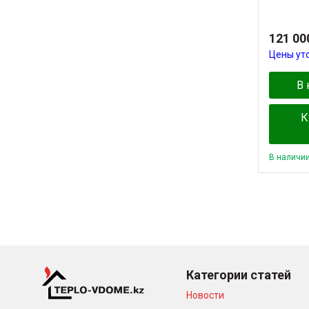
121 00
Цены ут
В 
К
В наличи
Категории статей
Новости