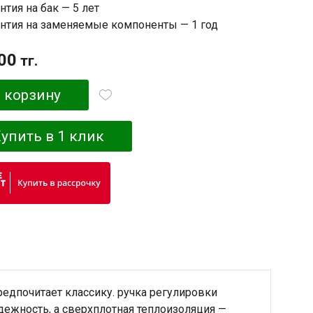
нтия на бак — 5 лет
антия на заменяемые компоненты — 1 год
00
тг.
 корзину
упить в 1 клик
редпочитает классику. ручка регулировки
дежность, а сверхплотная теплоизоляция —