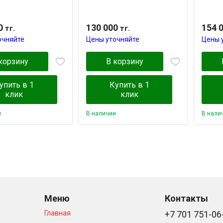
0
130 000
154 
тг.
тг.
очняйте
Цены уточняйте
Цены 
корзину
В корзину
упить в 1
Купить в 1
клик
клик
и
В наличии
В нали
Меню
Контакты
Главная
+7 701 751-06