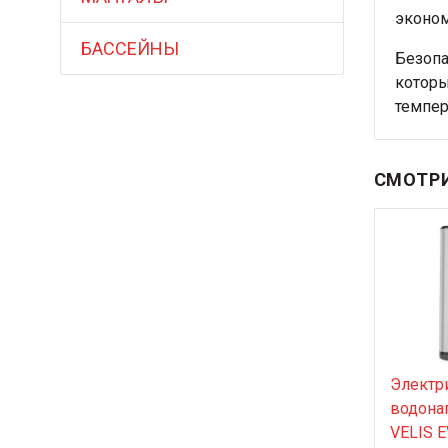
эконом
БАССЕЙНЫ
Безопа
которы
темпер
СМОТРИ
Электр
водонаг
VELIS 