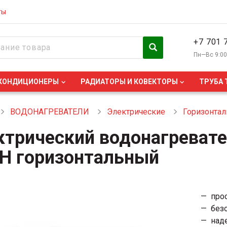
ты
+7 701 
Пн—Вс 9:0
КОНДИЦИОНЕРЫ
РАДИАТОРЫ И КОВЕКТОРЫ
ТРУБА 
ВОДОНАГРЕВАТЕЛИ
Электрические
Горизонта
ктрический водонагревате
 H горизонтальный
про
без
над