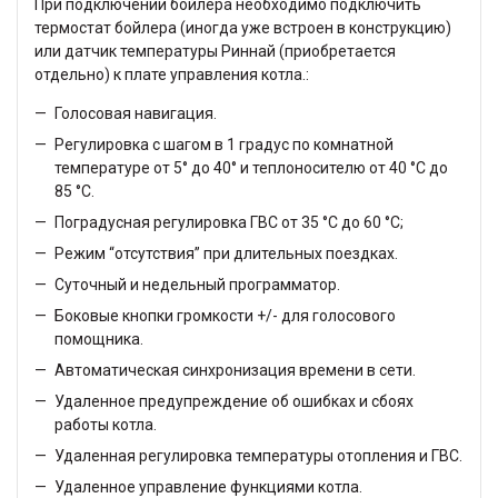
При подключении бойлера необходимо подключить
термостат бойлера (иногда уже встроен в конструкцию)
или датчик температуры Риннай (приобретается
отдельно) к плате управления котла.:
Голосовая навигация.
Регулировка с шагом в 1 градус по комнатной
температуре от 5° до 40° и теплоносителю от 40 °C до
85 °C.
Поградусная регулировка ГВС от 35 °C до 60 °C;
Режим “отсутствия” при длительных поездках.
Суточный и недельный программатор.
Боковые кнопки громкости +/- для голосового
помощника.
Автоматическая синхронизация времени в сети.
Удаленное предупреждение об ошибках и сбоях
работы котла.
Удаленная регулировка температуры отопления и ГВС.
Удаленное управление функциями котла.