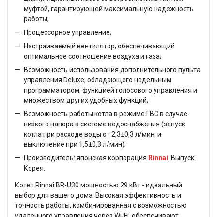
муфтой, гарантирующей максимальную надежность
работы;
Процессорное управление;
Настраиваемый вентилятор, обеспечивающий
оптимальное соотношение воздуха и газа;
Возможность использования дополнительного пульта
управления Deluxe, обладающего недельным
программатором, функцией голосового управления и
множеством других удобных функций;
Возможность работы котла в режиме ГВС в случае
низкого напора в системе водоснабжения (запуск
котла при расходе воды от 2,3±0,3 л/мин, и
выключение при 1,5±0,3 л/мин);
Производитель: японская корпорация
Rinnai
. Выпуск:
Корея.
Котел Rinnai BR-U30 мощностью 29 кВт - идеальный
выбор для вашего дома. Высокая эффективность и
точность работы, комбинированная с возможностью
удаленного управления через Wi-Fi, обеспечивают