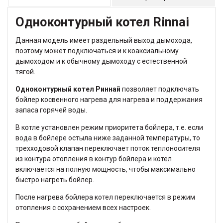
Одноконтурный котел Rinnai
Данная модель имеет раздельный выход дымохода,
поэтому может подключаться и к коаксиальному
дымоходом и к обычному дымоходу с естественной
тягой.
Одноконтурный котел Риннай
позволяет подключать
бойлер косвенного нагрева для нагрева и поддержания
запаса горячей воды.
В котле установлен режим приоритета бойлера, т.е. если
вода в бойлере остыла ниже заданной температуры, то
трехходовой клапан переключает поток теплоносителя
из контура отопления в контур бойлера и котел
включается на полную мощность, чтобы максимально
быстро нагреть бойлер.
После нагрева бойлера котел переключается в режим
отопления с сохранением всех настроек.