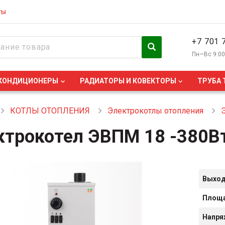
ты
+7 701 
Пн—Вс 9:0
КОНДИЦИОНЕРЫ
РАДИАТОРЫ И КОВЕКТОРЫ
ТРУБА 
КОТЛЫ ОТОПЛЕНИЯ
Электрокотлы отопления
трокотел ЭВПМ 18 -380Вт 
Выход
Площа
Напря