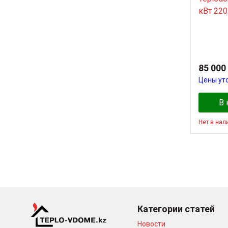
кВт 220
85 000
Цены ут
В 
Нет в нал
Категории статей
Новости