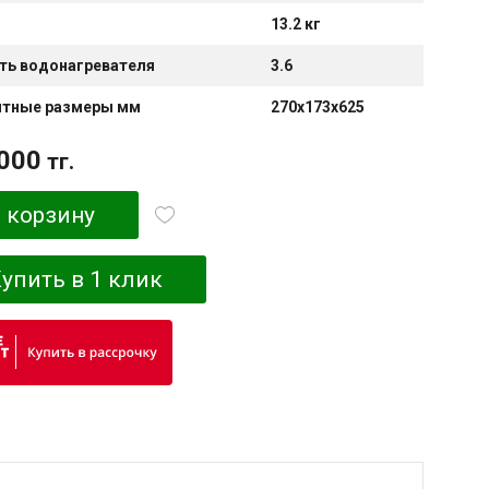
13.2 кг
ть водонагревателя
3.6
итные размеры мм
270х173х625
000
тг.
 корзину
упить в 1 клик