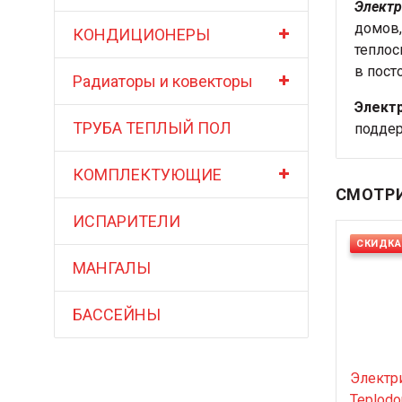
Электр
домов,
КОНДИЦИОНЕРЫ
теплос
в пост
Радиаторы и ковекторы
Элект
ТРУБА ТЕПЛЫЙ ПОЛ
поддер
КОМПЛЕКТУЮЩИЕ
СМОТРИ
ИСПАРИТЕЛИ
СКИДКА
МАНГАЛЫ
БАССЕЙНЫ
Электр
Teplod