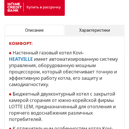
Описание
Характеристики
КОМФОРТ:
♠
Настенный газовый котел Kovi
-
HEATVILLE
имеет автоматизированную систему
управления, оборудованную мощным
процессором, который обеспечивает точную и
эффективную работу котла, его защиту и
самодиагностику.
♠
Б
юджетный двухконтурный котел с закрытой
камерой сгорания от южно-корейской фирмы
LOTTE LEM, предназначенный для отопления и
горячего водоснабжения различных
потребителей.
♠
К отличительным особенностям котла Kovi
-