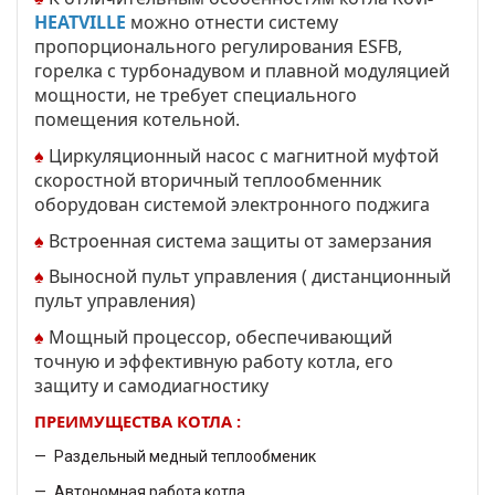
HEATVILLE
можно отнести систему
пропорционального регулирования ESFB,
горелка с турбонадувом и плавной модуляцией
мощности, не требует специального
помещения котельной.
♠
Циркуляционный насос с магнитной муфтой
скоростной вторичный теплообменник
оборудован системой электронного поджига
♠
Встроенная система защиты от замерзания
♠
Выносной пульт управления ( дистанционный
пульт управления)
♠
Мощный процессор, обеспечивающий
точную и эффективную работу котла, его
защиту и самодиагностику
ПРЕИМУЩЕСТВА КОТЛА :
Раздельный медный теплообменик
Автономная работа котла