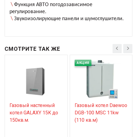
\
Функция АВТО погодозависимое
регулирование.
\
Звукоизолирующие панели и шумоглушители.
СМОТРИТЕ ТАК ЖЕ
АКЦИЯ
Газовый настенный
Газовый котел Daewoo
котел GALAXY 15K до
DGB-100 MSC 11kw
150кв.м.
(110 кв.м)