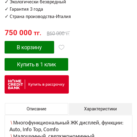
✓
Экологически безвредный
✓
Гарантия 3 года
✓
Страна производства-Италия
750 000
тг.
860 000
тг.
В корзину
Купить в 1 клик
Описание
Характеристики
\
М
ногофункциональный ЖК дисплей, функции:
Auto, Info Top, Comfo
\
алошумный, сверхэкономичный,
М