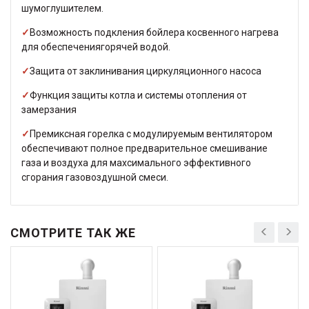
шумоглушителем.
✓
Возможность подкления бойлера косвенного нагрева
для обеспечениягорячей водой.
✓
Защита от заклинивания циркуляционного насоса
✓
Функция защиты котла и системы отопления от
замерзания
✓
Пр
емиксная горелка с модулируемым вентилятором
обеспечивают полное предварительное смешивание
газа и воздуха для махсимального эффективного
сгорания газовоздушной смеси.
СМОТРИТЕ ТАК ЖЕ