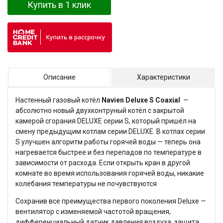
Купить в 1 клик
Описание
Характеристики
Настенный газовый котёл
Navien Deluxe S Coaxial
—
абсолютно новый двухконтруный котёл с закрытой
камерой сгорания DELUXE серии S, который пришёл на
смену предыдущим котлам серии DELUXE. В котлах серии
S улучшен алгоритм работы горячей воды — теперь она
нагревается быстрее и без перепадов по температуре в
зависимости от расхода. Если открыть кран в другой
комнате во время использования горячей воды, никакие
колебания температуры не почувствуются
Сохранив все преимущества первого поколения Deluxe —
вентилятор с изменяемой частотой вращения,
дифференциальный датчик давления воздуха, защита