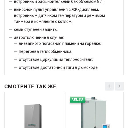
встроенный расширительный бак объёмом 8 л;
выносной пульт управления с ЖК-дисплеем,
встроенным датчиком температуры и режимом
таймера в комплекте с котлом;
семь ступеней защиты;
автоотключение в случае:
внезапного погасания пламени на горелке;
перегрева теплообменника;
отсутствие циркуляции теплоносителя;
отсутствие достаточной тяги в дымоходе;
СМОТРИТЕ ТАК ЖЕ
АКЦИЯ