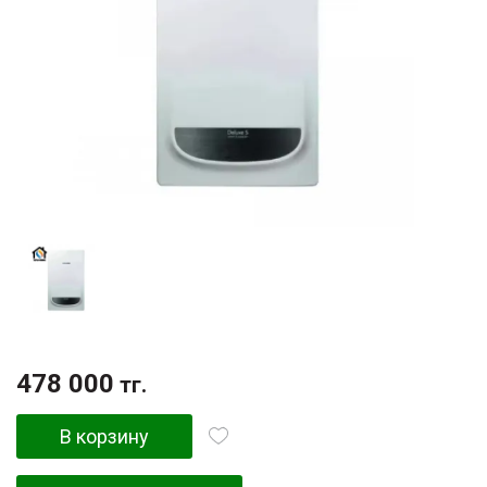
478 000
тг.
В корзину