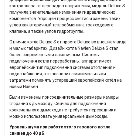
контроллера от перепадов напряжения, модель Deluxe S
получила значительные изменения гидравлических
компонентов. Упрощен процесс снятия и замены таких
узлов как вторичный теплообменник, трёхходового
клапана, а также узлов гидрогруппы.
Отличие котла Deluxe S от просто Deluxe во внешнем виде
и малых габаритах. Дизайн котла Navien Deluxe S стал
более современным и лаконичным. Системы
подключения котла переработаны, аппарат имеет
европейский тип подключения системы отопления и
водоснабжения, что позволит с минимальными
затратами поменять устаревший европейский котёл на
новый Навьен.
Были изменены присоединительные размеры камеры
сгорания к дымоходу. Сейчас для подключения
коаксиального дымохода не требуется переходник и
можно использовать универсальные дымоходы.
Уровень шума при работе этого газового котла
снижен до 40 дБ.