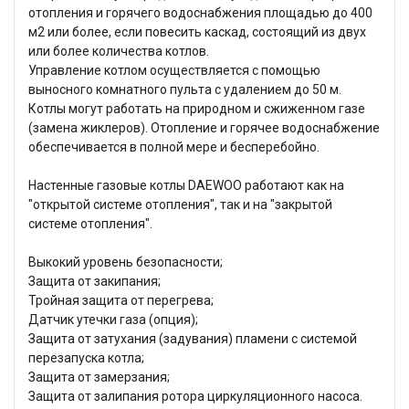
отопления и горячего водоснабжения площадью до 400
м2 или более, если повесить каскад, состоящий из двух
или более количества котлов.
Управление котлом осуществляется с помощью
выносного комнатного пульта с удалением до 50 м.
Котлы могут работать на природном и сжиженном газе
(замена жиклеров). Отопление и горячее водоснабжение
обеспечивается в полной мере и бесперебойно.
Настенные газовые котлы DAEWOO работают как на
"открытой системе отопления", так и на "закрытой
системе отопления".
Выкокий уровень безопасности;
Защита от закипания;
Тройная защита от перегрева;
Датчик утечки газа (опция);
Защита от затухания (задувания) пламени с системой
перезапуска котла;
Защита от замерзания;
Защита от залипания ротора циркуляционного насоса.