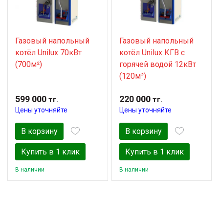
Газовый напольный
Газовый напольный
котёл Unilux 70кВт
котёл Unilux КГВ с
(700м²)
горячей водой 12кВт
(120м²)
599 000
220 000
тг.
тг.
Цены уточняйте
Цены уточняйте
В корзину
В корзину
Купить в 1 клик
Купить в 1 клик
В наличии
В наличии