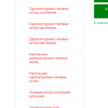
К
Одноконтурные газовые
котлы отопления
В наличи
Одноконтурные газовые
котлы настенные
Двухконтурные газовые
котлы настенные
Напольные
двухконтурные газовые
котлы
Напольные
одноконурные газовые
котлы
Газовые котлы отопления
для дома
Газовые котлы для