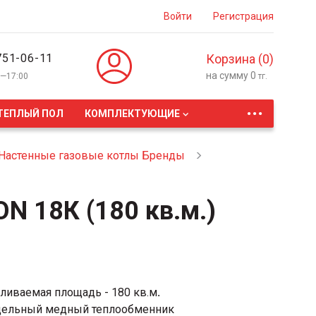
Войти
Регистрация
751-06-11
Корзина (
0
)
на сумму
0
0—17:00
тг.
...
ТЕПЛЫЙ ПОЛ
КОМПЛЕКТУЮЩИЕ
Настенные газовые котлы Бренды
N 18К (180 кв.м.)
ливаемая площадь - 180 кв.м
.
ельный медный теплообменник