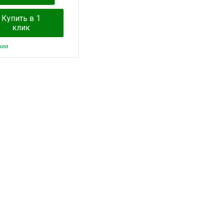
Купить в 1
клик
чии