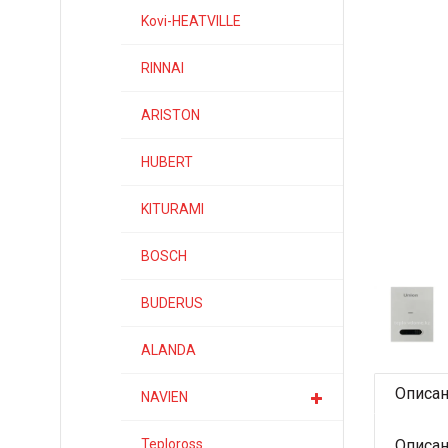
Kovi-HEATVILLE
RINNAI
ARISTON
HUBERT
KITURAMI
BOSCH
BUDERUS
ALANDA
Описа
NAVIEN
Описан
Teploross