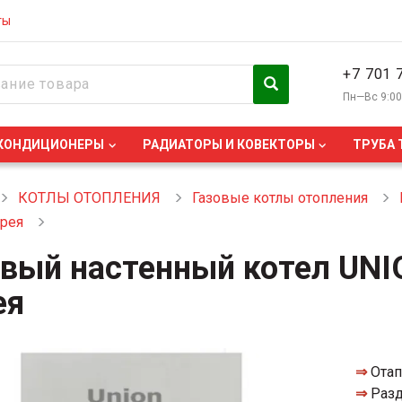
ты
+7 701 
Пн—Вс 9:0
КОНДИЦИОНЕРЫ
РАДИАТОРЫ И КОВЕКТОРЫ
ТРУБА 
КОТЛЫ ОТОПЛЕНИЯ
Газовые котлы отопления
рея
вый настенный котел UNIO
ея
⇒
Отап
⇒
Разд