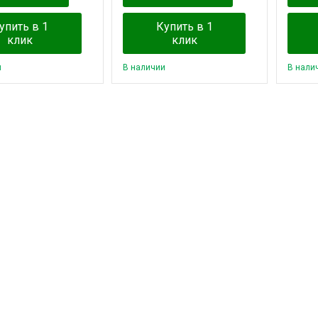
упить в 1
Купить в 1
клик
клик
и
В наличии
В нали