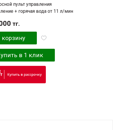
сной пульт управления
ление + горячая вода от 11 л/мин
000
тг.
 корзину
упить в 1 клик