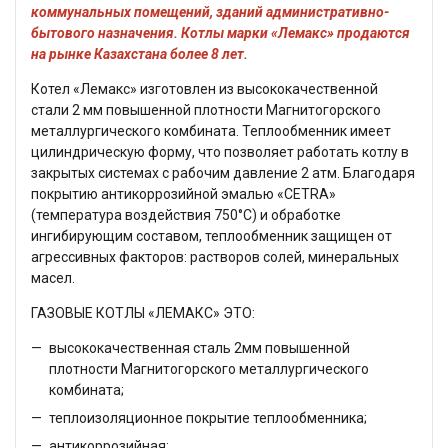
коммунальных помещений, зданий административно-
бытового назначения. Котлы марки «Лемакс» продаются
на рынке Казахстана более 8 лет.
Котел «Лемакс» изготовлен из высококачественной
стали 2 мм повышенной плотности Магнитогорского
металлургического комбината. Теплообменник имеет
цилиндрическую форму, что позволяет работать котлу в
закрытых системах с рабочим давление 2 атм. Благодаря
покрытию антикоррозийной эмалью «CETRA»
(температура воздействия 750°С) и обработке
ингибирующим составом, теплообменник защищен от
агрессивных факторов: растворов солей, минеральных
масел.
ГАЗОВЫЕ КОТЛЫ «ЛЕМАКС» ЭТО:
высококачественная сталь 2мм повышенной
плотности Магнитогорского металлургического
комбината;
теплоизоляционное покрытие теплообменника;
антикоррозийная;