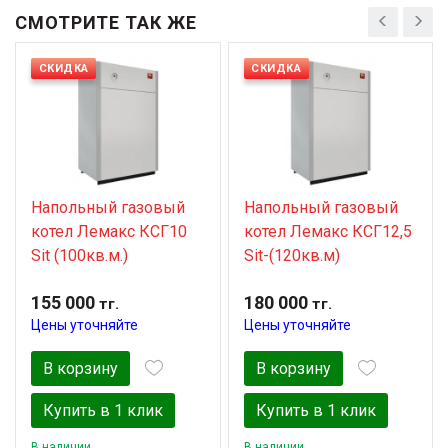
СМОТРИТЕ ТАК ЖЕ
СКИДКА
СКИДКА
Напольный газовый
Напольный газовый
котел Лемакс КСГ10
котел Лемакс КСГ12,5
Sit (100кв.м.)
Sit-(120кв.м)
155 000
180 000
тг.
тг.
Цены уточняйте
Цены уточняйте
В корзину
В корзину
Купить в 1 клик
Купить в 1 клик
В наличии
В наличии