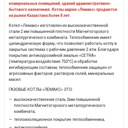
коммунальных помещений, зданий административно-
бытового назначения. Котлы марки «Лемакс» продаются
на рынке Казахстана более 8 лет.
Котел «Лемакс» изготовлен из высококачественной
стали 2 мм повышенной плотности Магнитогорского
металлургического комбината. Теплообменник имеет
цилиндрическую форму, что позволяет работать котлу в
закрытых системах с рабочим давление 2 атм. Благодаря
покрытию антикоррозийной эмалью «CETRA»
(температура воздействия 750°С) и обработке
ингибирующим составом, теплообменник защищен от
агрессивных факторов: растворов солей, минеральных
масел.
ГАЗОВЫЕ КОТЛЫ «ЛЕМАКС» ЭТО:
высококачественная сталь 2мм повышенной
плотности Магнитогорского металлургического
комбината;
теплоизоляционное покрытие теплообменника;
антикоррозийная;