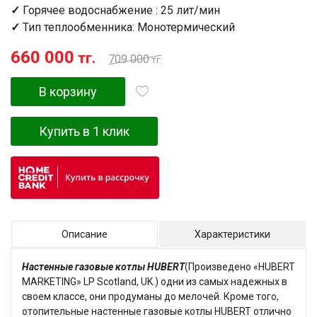
✓
Горячее водоснабжение : 25 лит/мин
✓
Тип теплообменника: Монотермический
660 000
тг.
709 000
тг.
В корзину
Купить в 1 клик
Описание
Характеристики
Настенные газовые котлы HUBERT
(Произведено «HUBERT
MARKETING» LP Scotland, UK.) одни из самых надежных в
своем классе, они продуманы до мелочей. Кроме того,
отопительные настенные газовые котлы HUBERT отлично