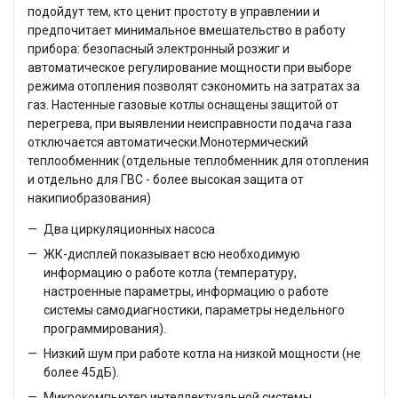
подойдут тем, кто ценит простоту в управлении и
предпочитает минимальное вмешательство в работу
прибора: безопасный электронный розжиг и
автоматическое регулирование мощности при выборе
режима отопления позволят сэкономить на затратах за
газ. Настенные газовые котлы оснащены защитой от
перегрева, при выявлении неисправности подача газа
отключается автоматически.Монотермический
теплообменник (отдельные теплобменник для отопления
и отдельно для ГВС - более высокая защита от
накипиобразования)
Два циркуляционных насоса
ЖК-дисплей показывает всю необходимую
информацию о работе котла (температуру,
настроенные параметры, информацию о работе
системы самодиагностики, параметры недельного
программирования).
Низкий шум при работе котла на низкой мощности (не
более 45дБ).
Микрокомпьютер интеллектуальной системы